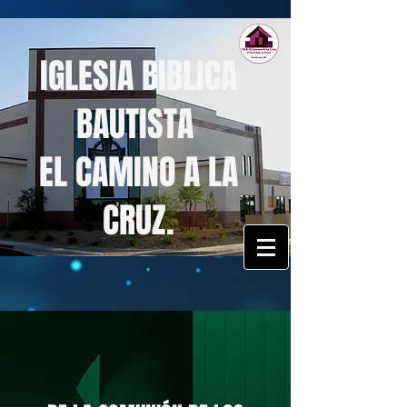
IGLESIA BIBLICA
BAUTISTA
EL CAMINO A LA
CRUZ.