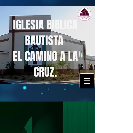
IGLESIA BIBLICA
BAUTISTA
EL CAMINO A LA
CRUZ.